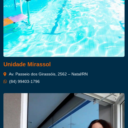
Unidade Mirassol
Av. Passeio dos Girassóis, 2562 – Natal/RN
(84) 99403-1796