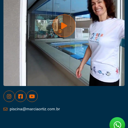
piscina@marciaortiz.com.br