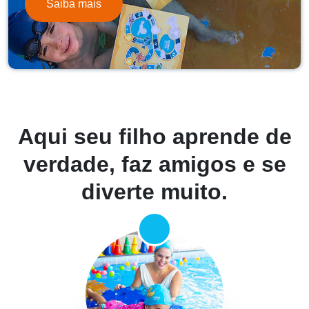
Saiba mais
POR QUE MARCIA ORTIZ?
Aqui seu filho aprende de
verdade, faz amigos e se
diverte muito.