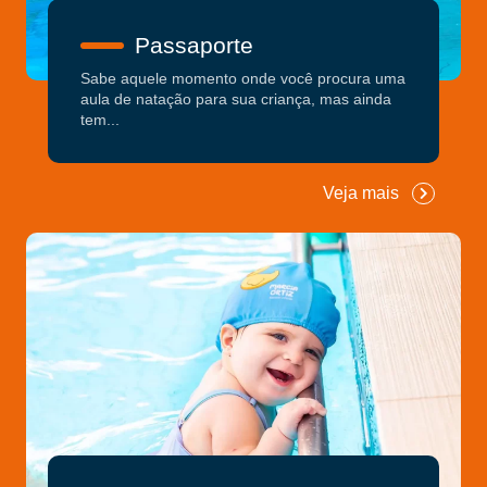
Passaporte
Sabe aquele momento onde você procura uma
aula de natação para sua criança, mas ainda
tem...
Veja mais