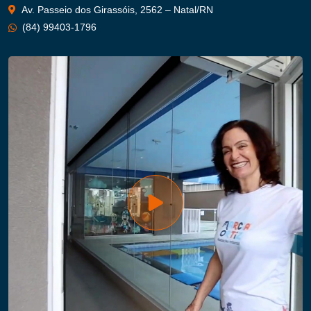
Av. Passeio dos Girassóis, 2562 – Natal/RN
(84) 99403-1796