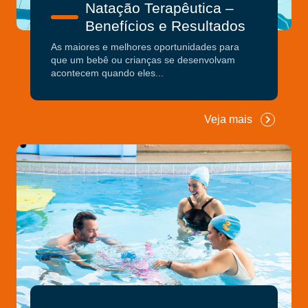
Natação Terapêutica –
Benefícios e Resultados
As maiores e melhores oportunidades para
que um bebê ou crianças se desenvolvam
acontecem quando eles...
Veja mais